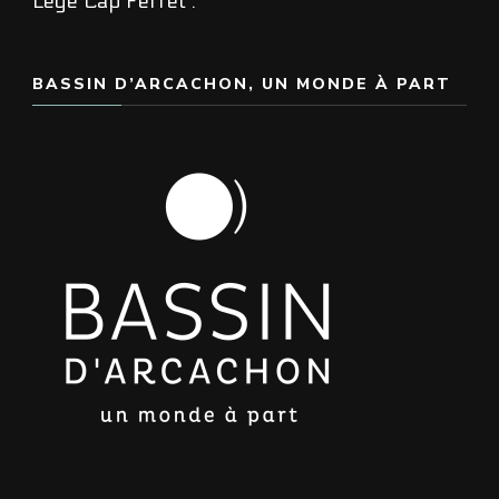
Lège Cap Ferret .
BASSIN D’ARCACHON, UN MONDE À PART